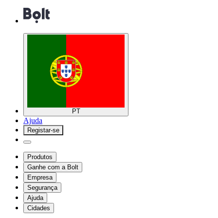
PT
Ajuda
Registar-se
Produtos
Ganhe com a Bolt
Empresa
Segurança
Ajuda
Cidades