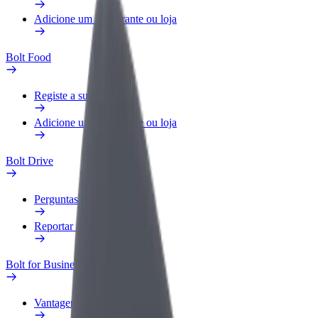
Adicione um restaurante ou loja
Bolt Food
Registe a sua frota
Adicione um restaurante ou loja
Bolt Drive
Perguntas Frequentes
Reportar um veículo
Bolt for Business
Vantagens