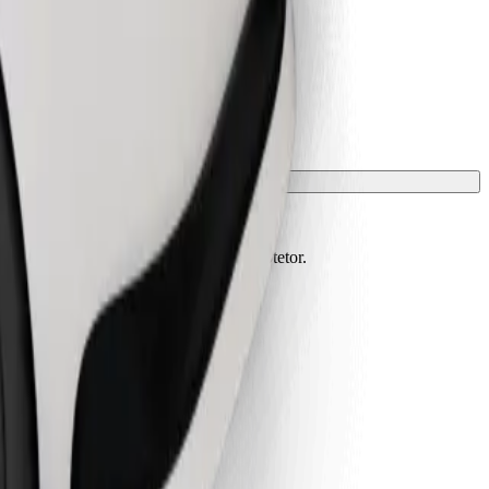
m de estar protegidos com manta ou protetor.