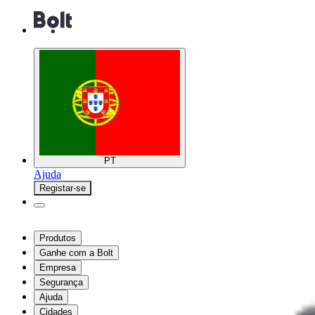
PT
Ajuda
Registar-se
Produtos
Ganhe com a Bolt
Empresa
Segurança
Ajuda
Cidades