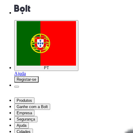
PT
Ajuda
Registar-se
Produtos
Ganhe com a Bolt
Empresa
Segurança
Ajuda
Cidades