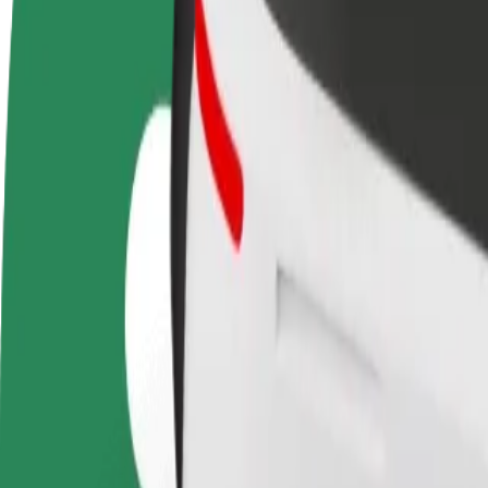
FAQ
Torne-se motorista
Registe a sua frota de estafetas
Adici
Ganhe dinheiro quando
Ganhe dinheiro a entregar
Chegu
quiser
refeições
vend
Como ir de Aupark a Hlavná stanica
À procura da melhor forma de fazer o percurso Aupark—Hlavná stanic
De
Aupark
Para
Hlavná stanica
Conveniência e conforto a poucos cliques de distância!
Bolt