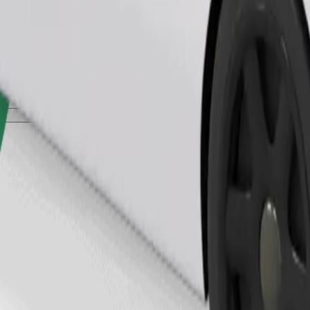
Pedir viagem