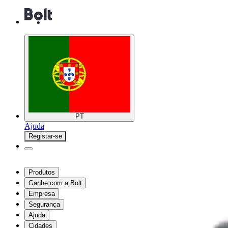
PT
Ajuda
Registar-se
Produtos
Ganhe com a Bolt
Empresa
Segurança
Ajuda
Cidades