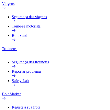
Viagens
Segurança das viagens
Torne-se motorista
Bolt Send
Trotinetes
Segurança das trotinetes
Reportar problema
Safety Lab
Bolt Market
Registe a sua frota