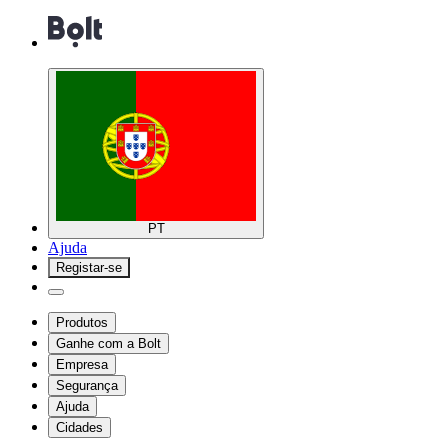
PT
Ajuda
Registar-se
Produtos
Ganhe com a Bolt
Empresa
Segurança
Ajuda
Cidades