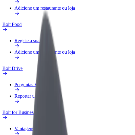
Adicione um restaurante ou loja
Bolt Food
Registe a sua frota
Adicione um restaurante ou loja
Bolt Drive
Perguntas Frequentes
Reportar um veículo
Bolt for Business
Vantagens