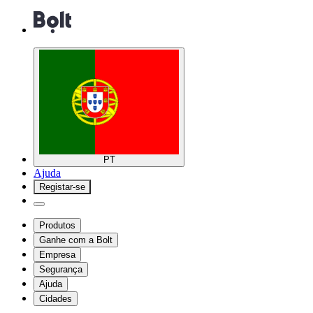
PT
Ajuda
Registar-se
Produtos
Ganhe com a Bolt
Empresa
Segurança
Ajuda
Cidades