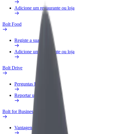
Adicione um restaurante ou loja
Bolt Food
Registe a sua frota
Adicione um restaurante ou loja
Bolt Drive
Perguntas Frequentes
Reportar um veículo
Bolt for Business
Vantagens