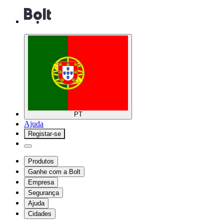
PT
Ajuda
Registar-se
Produtos
Ganhe com a Bolt
Empresa
Segurança
Ajuda
Cidades