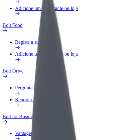
Adicione um restaurante ou loja
Bolt Food
Registe a sua frota
Adicione um restaurante ou loja
Bolt Drive
Perguntas Frequentes
Reportar um veículo
Bolt for Business
Vantagens