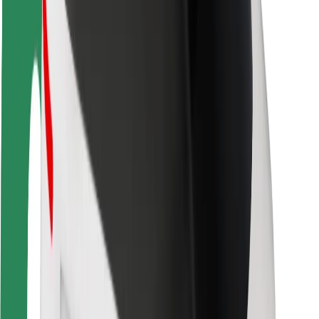
Segurança dos passageiros
Segurança dos motoristas
Segurança das trotinetes
Safety Lab
Cidades
Localizações
Soluções para as cidades
Aeroportos
Estações de carregamento da Bolt
Ajuda
Para passageiros
Para motoristas