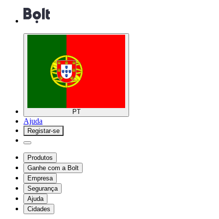
PT
Ajuda
Registar-se
Produtos
Ganhe com a Bolt
Empresa
Segurança
Ajuda
Cidades