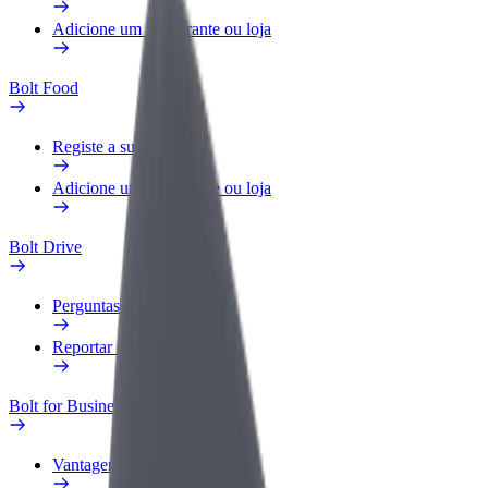
Adicione um restaurante ou loja
Bolt Food
Registe a sua frota
Adicione um restaurante ou loja
Bolt Drive
Perguntas Frequentes
Reportar um veículo
Bolt for Business
Vantagens