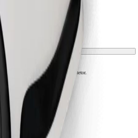
m de estar protegidos com manta ou protetor.