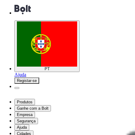
PT
Ajuda
Registar-se
Produtos
Ganhe com a Bolt
Empresa
Segurança
Ajuda
Cidades