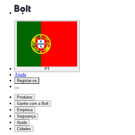
PT
Ajuda
Registar-se
Produtos
Ganhe com a Bolt
Empresa
Segurança
Ajuda
Cidades