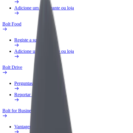
Adicione um restaurante ou loja
Bolt Food
Registe a sua frota
Adicione um restaurante ou loja
Bolt Drive
Perguntas Frequentes
Reportar um veículo
Bolt for Business
Vantagens