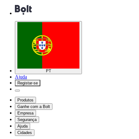
PT
Ajuda
Registar-se
Produtos
Ganhe com a Bolt
Empresa
Segurança
Ajuda
Cidades