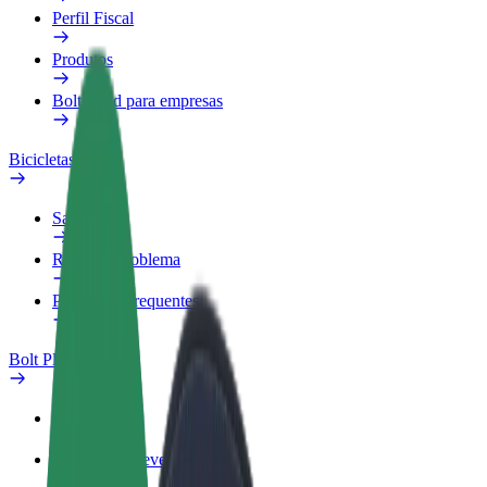
Perfil Fiscal
Produtos
Bolt Food para empresas
Bicicletas
Safety Lab
Reportar problema
Perguntas Frequentes
Bolt Plus
Vantagens
Como subscrever