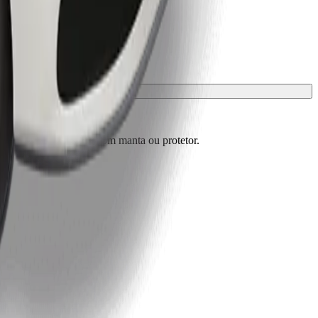
m de estar protegidos com manta ou protetor.