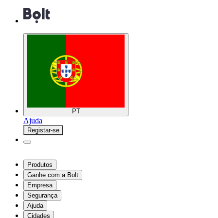
PT
Ajuda
Registar-se
Produtos
Ganhe com a Bolt
Empresa
Segurança
Ajuda
Cidades