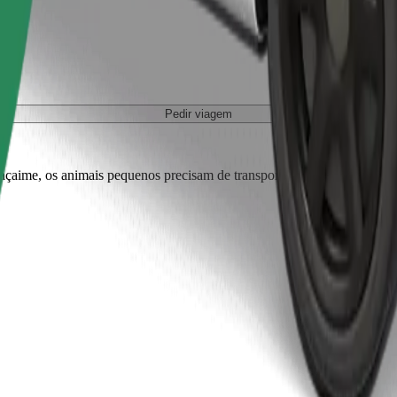
Pedir viagem
r açaime, os animais pequenos precisam de transportadora e os bancos tê