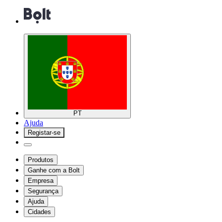
PT
Ajuda
Registar-se
Produtos
Ganhe com a Bolt
Empresa
Segurança
Ajuda
Cidades