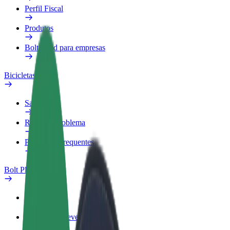
Perfil Fiscal
Produtos
Bolt Food para empresas
Bicicletas
Safety Lab
Reportar problema
Perguntas Frequentes
Bolt Plus
Vantagens
Como subscrever