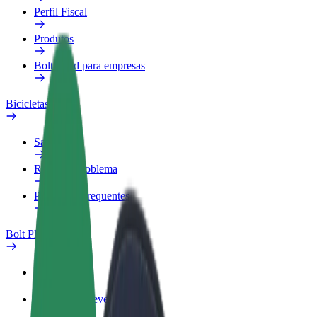
Perfil Fiscal
Produtos
Bolt Food para empresas
Bicicletas
Safety Lab
Reportar problema
Perguntas Frequentes
Bolt Plus
Vantagens
Como subscrever