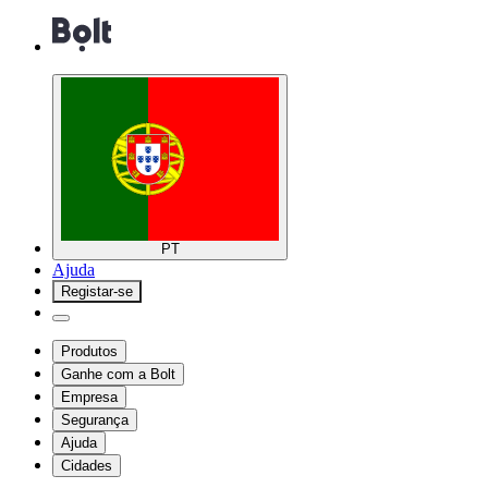
PT
Ajuda
Registar-se
Produtos
Ganhe com a Bolt
Empresa
Segurança
Ajuda
Cidades