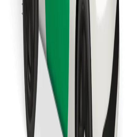
Encontra o teu prato favorito!
Instalar app da Bolt Food