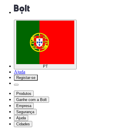
PT
Ajuda
Registar-se
Produtos
Ganhe com a Bolt
Empresa
Segurança
Ajuda
Cidades