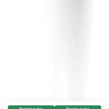
Permitir todos
Rejeitar todos