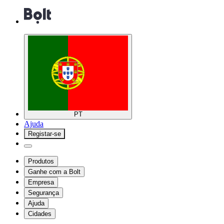
PT
Ajuda
Registar-se
Produtos
Ganhe com a Bolt
Empresa
Segurança
Ajuda
Cidades