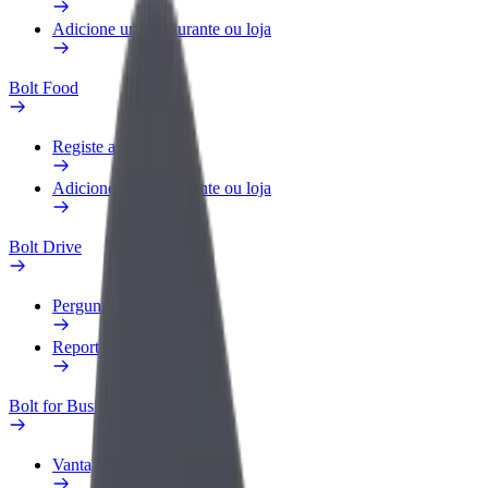
Adicione um restaurante ou loja
Bolt Food
Registe a sua frota
Adicione um restaurante ou loja
Bolt Drive
Perguntas Frequentes
Reportar um veículo
Bolt for Business
Vantagens