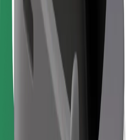
Instalar app da Bolt Food