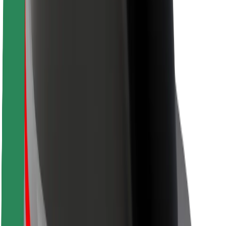
Segurança dos motoristas
Segurança das trotinetes
Safety Lab
Cidades
Localizações
Soluções para as cidades
Aeroportos
Estações de carregamento da Bolt
Ajuda
Para passageiros
Para motoristas
Para estafetas