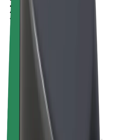
Termos & Condições
Privacidade
Cookies
© 2026 Bolt Technology OÜ
Produtos
Viagens
Trotinetes
Bolt Market
Bolt Food
Bolt Drive
Bolt for Business
Bicicletas