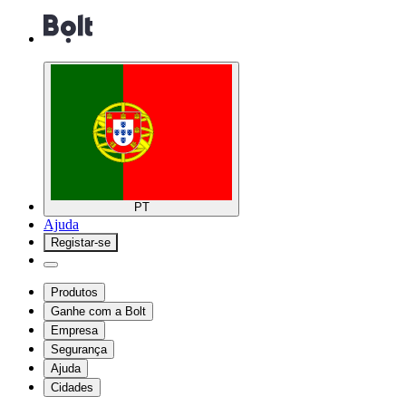
PT
Ajuda
Registar-se
Produtos
Ganhe com a Bolt
Empresa
Segurança
Ajuda
Cidades