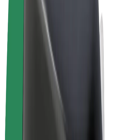
Termos & Condições
Privacidade
Cookies
© 2026 Bolt Technology OÜ
Produtos
Viagens
Trotinetes
Bolt Market
Bolt Food
Bolt Drive
Bolt for Business
Bicicletas