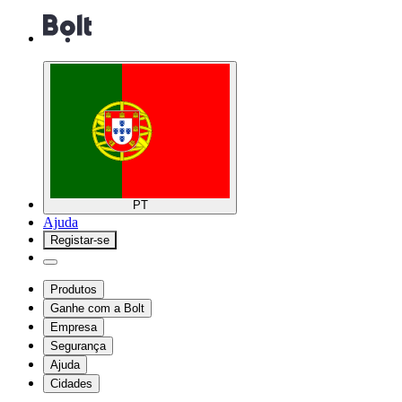
PT
Ajuda
Registar-se
Produtos
Ganhe com a Bolt
Empresa
Segurança
Ajuda
Cidades