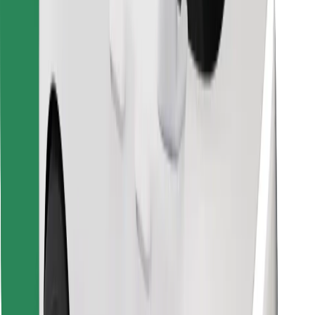
Instalar app da Bolt Food