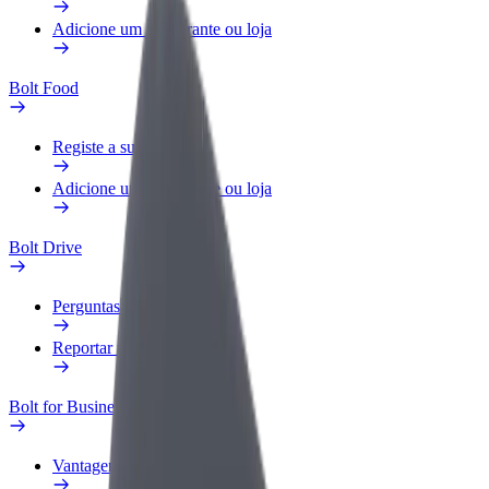
Adicione um restaurante ou loja
Bolt Food
Registe a sua frota
Adicione um restaurante ou loja
Bolt Drive
Perguntas Frequentes
Reportar um veículo
Bolt for Business
Vantagens