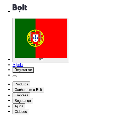
PT
Ajuda
Registar-se
Produtos
Ganhe com a Bolt
Empresa
Segurança
Ajuda
Cidades