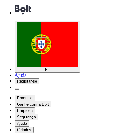
PT
Ajuda
Registar-se
Produtos
Ganhe com a Bolt
Empresa
Segurança
Ajuda
Cidades