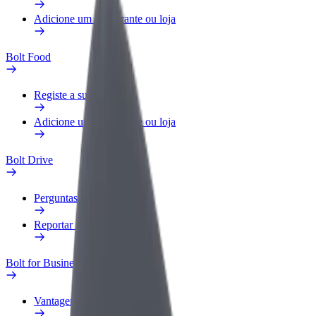
Adicione um restaurante ou loja
Bolt Food
Registe a sua frota
Adicione um restaurante ou loja
Bolt Drive
Perguntas Frequentes
Reportar um veículo
Bolt for Business
Vantagens