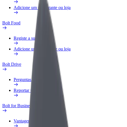
Adicione um restaurante ou loja
Bolt Food
Registe a sua frota
Adicione um restaurante ou loja
Bolt Drive
Perguntas Frequentes
Reportar um veículo
Bolt for Business
Vantagens