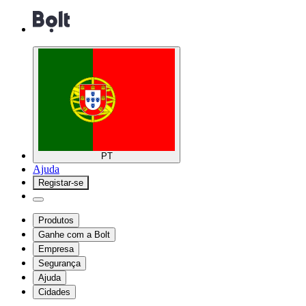
PT
Ajuda
Registar-se
Produtos
Ganhe com a Bolt
Empresa
Segurança
Ajuda
Cidades