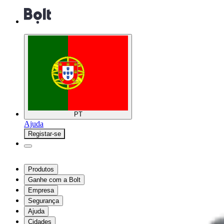
PT
Ajuda
Registar-se
Produtos
Ganhe com a Bolt
Empresa
Segurança
Ajuda
Cidades