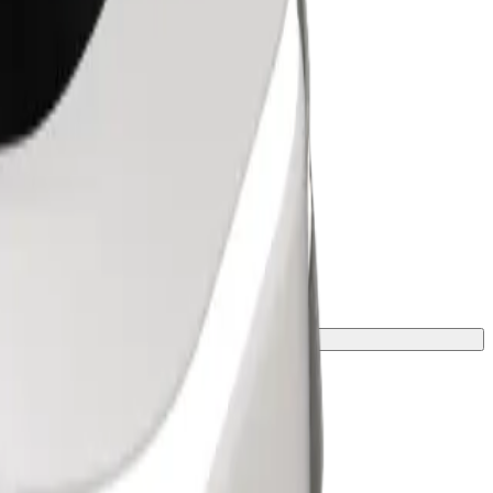
s limites exatos de idade, peso e altura.