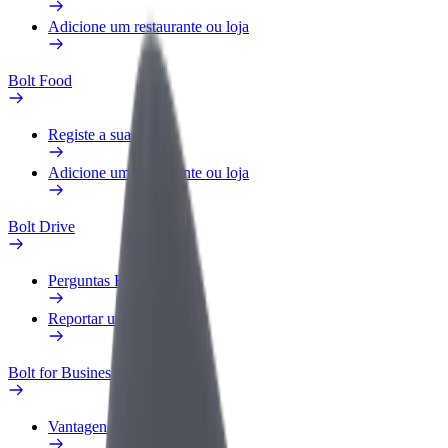
Adicione um restaurante ou loja
Bolt Food
Registe a sua frota
Adicione um restaurante ou loja
Bolt Drive
Perguntas Frequentes
Reportar um veículo
Bolt for Business
Vantagens