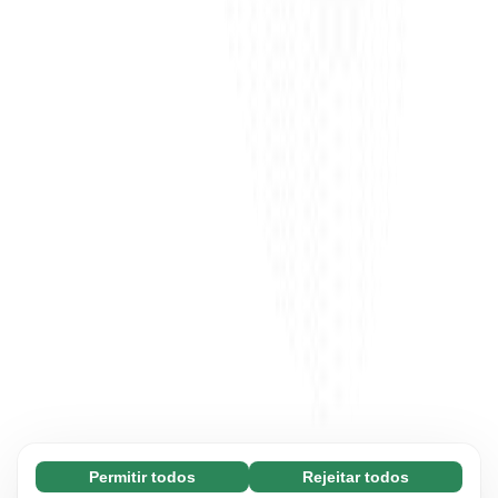
Permitir todos
Rejeitar todos
Essenciais (65)