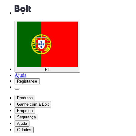
PT
Ajuda
Registar-se
Produtos
Ganhe com a Bolt
Empresa
Segurança
Ajuda
Cidades