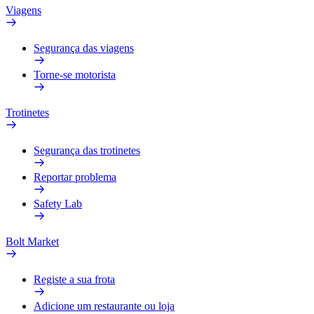
Viagens
Segurança das viagens
Torne-se motorista
Trotinetes
Segurança das trotinetes
Reportar problema
Safety Lab
Bolt Market
Registe a sua frota
Adicione um restaurante ou loja