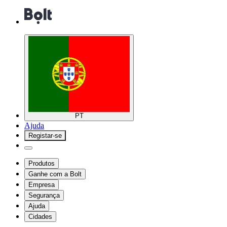
PT
Ajuda
Registar-se
Produtos
Ganhe com a Bolt
Empresa
Segurança
Ajuda
Cidades