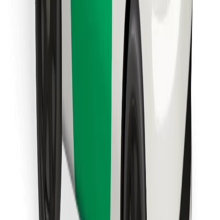
Instalar app da Bolt Food