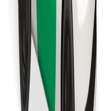
Instalar app da Bolt Food