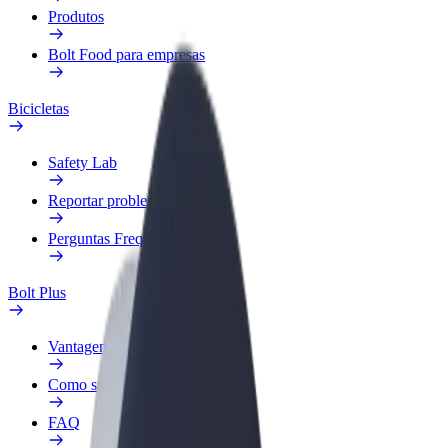
Produtos
Bolt Food para empresas
Bicicletas
Safety Lab
Reportar problema
Perguntas Frequentes
Bolt Plus
Vantagens
Como subscrever
FAQ