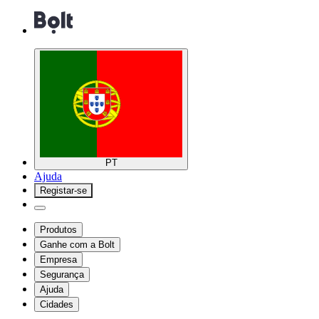
PT
Ajuda
Registar-se
Produtos
Ganhe com a Bolt
Empresa
Segurança
Ajuda
Cidades