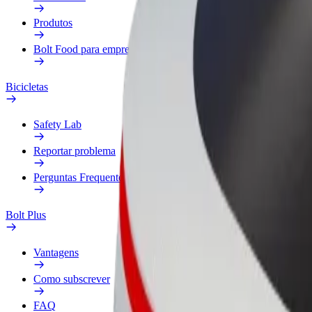
Produtos
Bolt Food para empresas
Bicicletas
Safety Lab
Reportar problema
Perguntas Frequentes
Bolt Plus
Vantagens
Como subscrever
FAQ