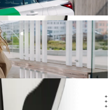
min e custa aproximadamente 40,50 ZAR ZAR. Seja qual for a