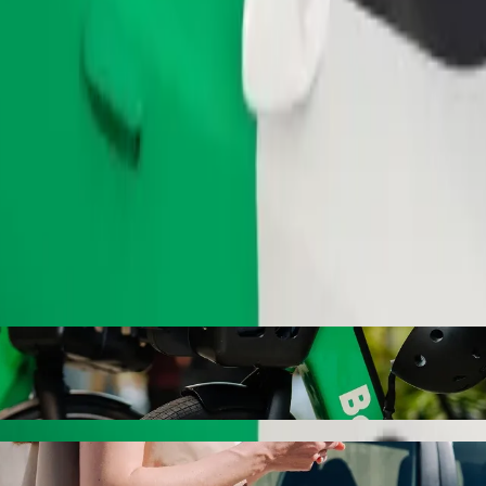
Pedir viagem
nos TVDE da Bolt