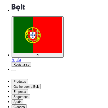
PT
Ajuda
Registar-se
Produtos
Ganhe com a Bolt
Empresa
Segurança
Ajuda
Cidades