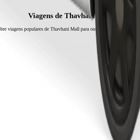
 de Women Only.
en Only é cerca de 40,50 ZAR ZAR.
Viagens de Thavhani Mall
bre viagens populares de Thavhani Mall para outros locais em Thohoy