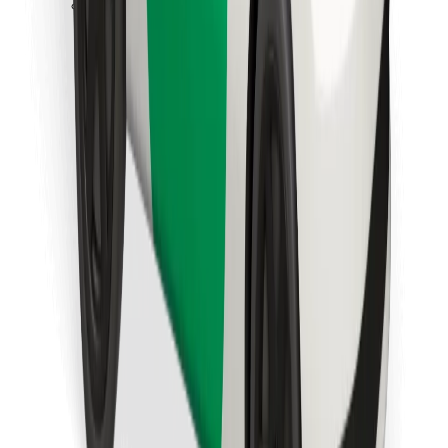
Instalar app da Bolt Food