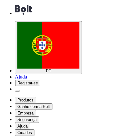
PT
Ajuda
Registar-se
Produtos
Ganhe com a Bolt
Empresa
Segurança
Ajuda
Cidades