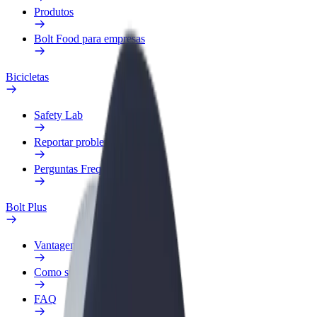
Produtos
Bolt Food para empresas
Bicicletas
Safety Lab
Reportar problema
Perguntas Frequentes
Bolt Plus
Vantagens
Como subscrever
FAQ