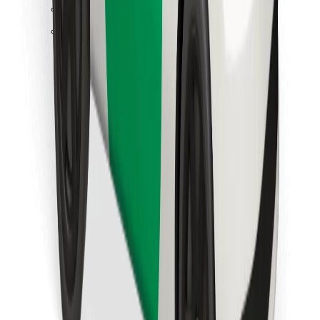
Encontra o teu prato favorito!
Instalar app da Bolt Food