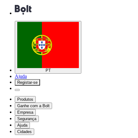
PT
Ajuda
Registar-se
Produtos
Ganhe com a Bolt
Empresa
Segurança
Ajuda
Cidades