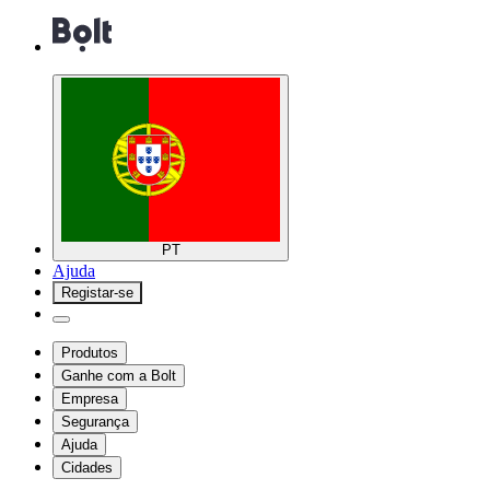
PT
Ajuda
Registar-se
Produtos
Ganhe com a Bolt
Empresa
Segurança
Ajuda
Cidades