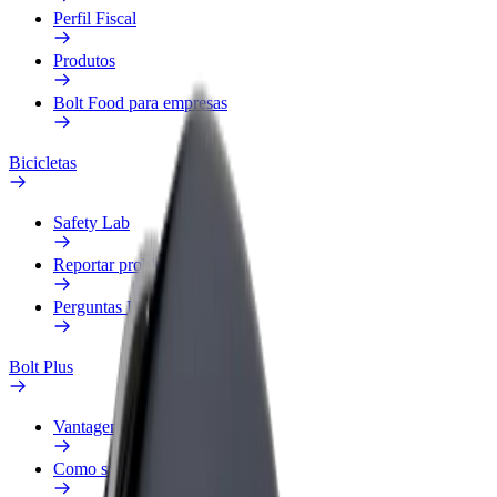
Perfil Fiscal
Produtos
Bolt Food para empresas
Bicicletas
Safety Lab
Reportar problema
Perguntas Frequentes
Bolt Plus
Vantagens
Como subscrever