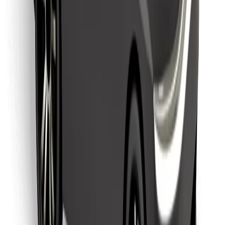
Encontra o teu prato favorito!
Instalar app da Bolt Food