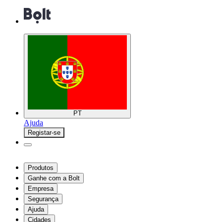
PT
Ajuda
Registar-se
Produtos
Ganhe com a Bolt
Empresa
Segurança
Ajuda
Cidades