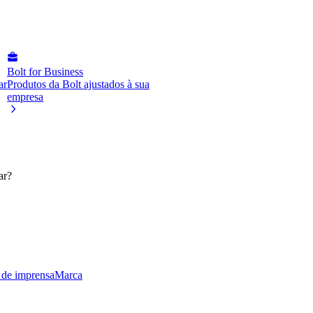
Bolt for Business
ar
Produtos da Bolt ajustados à sua
empresa
ar?
 de imprensa
Marca