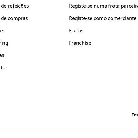
 de refeições
Registe-se numa frota parceir
 de compras
Registe-se como comerciante
tes
Frotas
ring
Franchise
as
tos
In