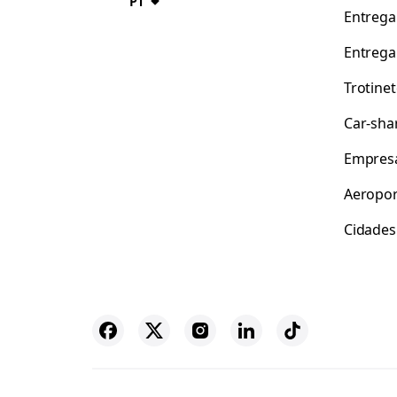
PT
Entrega
Entrega
Trotine
Car-sha
Empres
Aeropor
Cidades