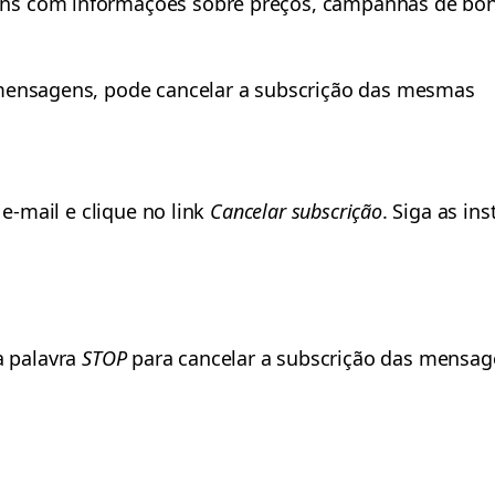
s com informações sobre preços, campanhas de bónus
 mensagens, pode cancelar a subscrição das mesmas
 e-mail e clique no link
Cancelar subscrição
. Siga as in
 palavra
STOP
para cancelar a subscrição das mensag