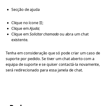
Secção de ajuda
Clique no ícone ☰;
Clique em
Ajuda
;
Clique em
Solicitar chamada
ou abra um chat
existente.
Tenha em consideração que só pode criar um caso de
suporte por pedido. Se tiver um chat aberto com a
equipa de suporte e se quiser contactá-la novamente,
será redirecionado para essa janela de chat.