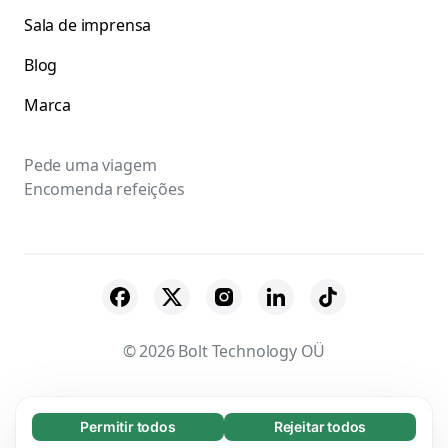
Sala de imprensa
Blog
Marca
Pede uma viagem
Encomenda refeições
© 2026 Bolt Technology OÜ
Fornecedores
Termos & Condições
Permitir todos
Rejeitar todos
Essenciais (65)
Privacidade
Cookies
Segurança