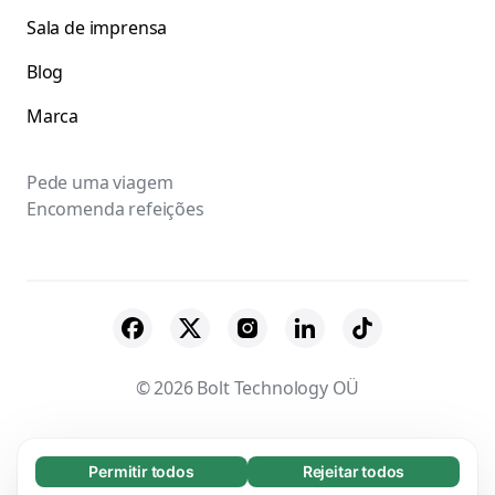
Sala de imprensa
Blog
Marca
Pede uma viagem
Encomenda refeições
© 2026 Bolt Technology OÜ
Fornecedores
Termos & Condições
Permitir todos
Rejeitar todos
Essenciais (65)
Privacidade
Cookies
Segurança