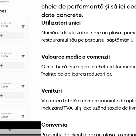
cheie de performanță și să iei de
date concrete.
Utilizatori unici
Numărul de utilizatori care au plasat pri
restaurantul tău pe parcursul săptămânii.
Valoarea medie a comenzii
O mai bună înțelegere a cheltuielilor medii a
înainte de aplicarea reducerilor.
Venituri
Valoarea totală a comenzii înainte de apli
incluzând TVA-ul și excluzând taxele de livr
Conversia
Procentul de clienți care au plasat o com