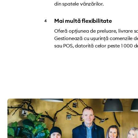
din spatele vânzărilor.
Mai multă flexibilitate
Oferă opțiunea de preluare, livrare 
Gestionează cu ușurință comenzile de
sau POS, datorită celor peste 1 000 de