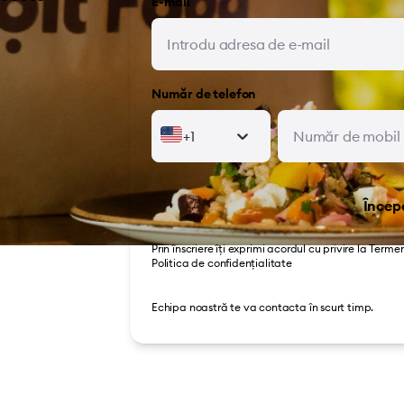
E-mail
Număr de telefon
+1
Încep
Prin înscriere îți exprimi acordul cu privire la
Termene
Politica de confidențialitate
Echipa noastră te va contacta în scurt timp.