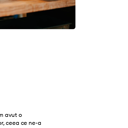
am avut o
or, ceea ce ne-a