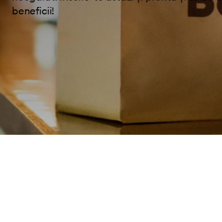
beneficii!