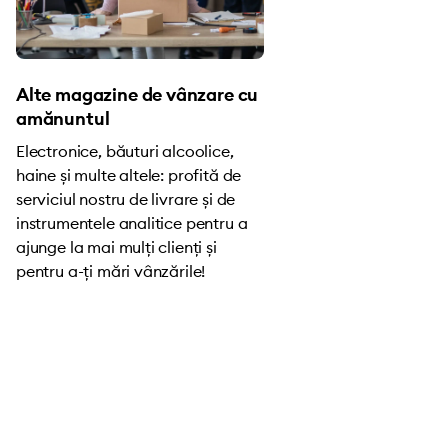
Alte magazine de vânzare cu
amănuntul
Electronice, băuturi alcoolice,
haine și multe altele: profită de
serviciul nostru de livrare și de
instrumentele analitice pentru a
ajunge la mai mulți clienți și
pentru a-ți mări vânzările!