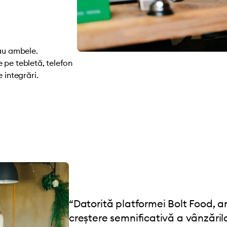
sau ambele.
 pe tebletă, telefon
 integrări.
“Datorită platformei Bolt Food, 
creștere semnificativă a vânzăril