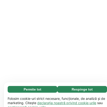
Permite tot
Respinge tot
Necesare (65)
Modulele cookie necesare contribuie la
Aflați mai multe
Folosim cookie-uri strict necesare, funcționale, de analiză și de
funcționalitatea site-ului nostru, permițând
marketing. Citește
declarația noastră privind cookie-urile
sau