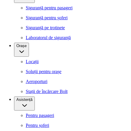
Siguranță pentru pasageri
Siguranță pentru șoferi
Siguranță pe trotinete
Laboratorul de siguranță
Orașe
Locații
Soluții pentru orașe
Aeroporturi
Stații de încărcare Bolt
Asistență
Pentru pasageri
Pentru șoferi