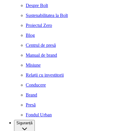
Despre Bolt
Sustenabilitatea la Bolt
Proiectul Zero
Blog
Centrul de presă
Manual de brand
Misiune
Relații cu investitorii
Conducere
Brand
Presă
Fondul Urban
Siguranță