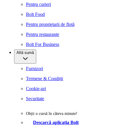
Pentru curieri
Bolt Food
Pentru proprietarii de flotă
Pentru restaurante
Bolt For Business
Altă sumă
Furnizori
Termene & Condiții
Cookie-uri
Securitate
Obții o cursă în câteva minute!
Descarcă aplicația Bolt