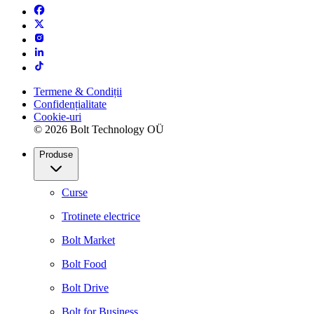
Termene & Condiții
Confidențialitate
Cookie-uri
© 2026 Bolt Technology OÜ
Produse
Curse
Trotinete electrice
Bolt Market
Bolt Food
Bolt Drive
Bolt for Business