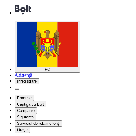
RO
Asistență
Înregistrare
Produse
Câștigă cu Bolt
Companie
Siguranță
Serviciul de relații clienți
Orașe