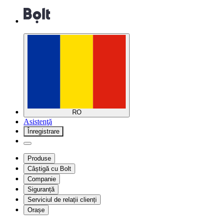
RO
Asistenţă
Înregistrare
Produse
Câștigă cu Bolt
Companie
Siguranță
Serviciul de relații clienți
Orașe