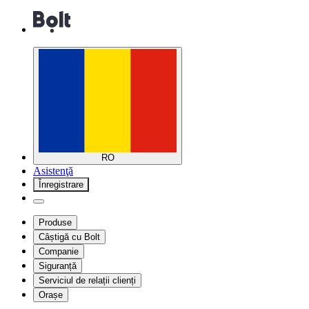
RO
Asistenţă
Înregistrare
Produse
Câștigă cu Bolt
Companie
Siguranță
Serviciul de relații clienți
Orașe