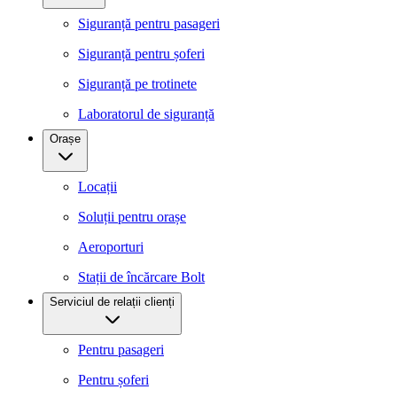
Siguranță pentru pasageri
Siguranță pentru șoferi
Siguranță pe trotinete
Laboratorul de siguranță
Orașe
Locații
Soluții pentru orașe
Aeroporturi
Stații de încărcare Bolt
Serviciul de relații clienți
Pentru pasageri
Pentru șoferi