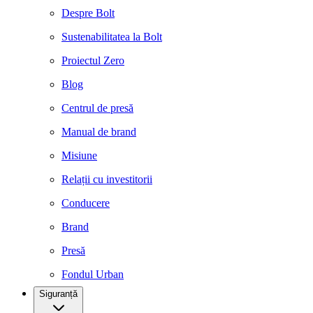
Despre Bolt
Sustenabilitatea la Bolt
Proiectul Zero
Blog
Centrul de presă
Manual de brand
Misiune
Relații cu investitorii
Conducere
Brand
Presă
Fondul Urban
Siguranță