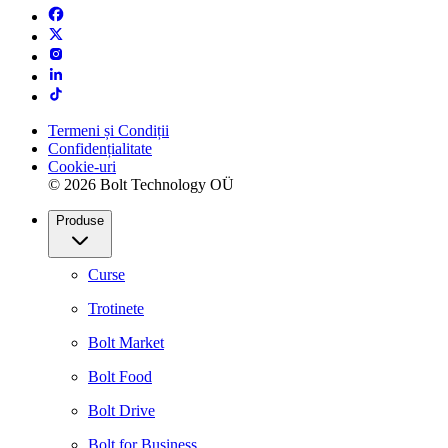
Termeni și Condiții
Confidențialitate
Cookie-uri
© 2026 Bolt Technology OÜ
Produse
Curse
Trotinete
Bolt Market
Bolt Food
Bolt Drive
Bolt for Business