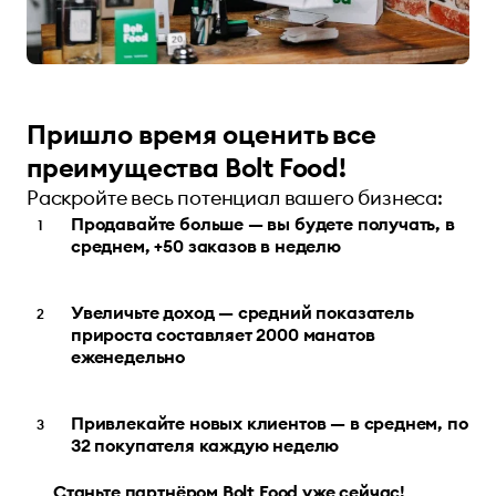
Пришло время оценить все
преимущества Bolt Food!
Раскройте весь потенциал вашего бизнеса:
Продавайте больше — вы будете получать, в
среднем, +50 заказов в неделю
Увеличьте доход — средний показатель
прироста составляет 2000 манатов
еженедельно
Привлекайте новых клиентов — в среднем, по
32 покупателя каждую неделю
Станьте партнёром Bolt Food уже сейчас!