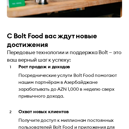
С Bolt Food вас ждут новые
достижения
Передовые технологии и поддержка Bolt — это
ваш верный шаг к успеху:
Рост продаж и доходов
Посреднические услуги Bolt Food помогают
нашим партнёрам в Азербайджане
зарабатывать до AZN 1,000 в неделю сверх
привычного дохода.
Охват новых клиентов
Получите доступ к миллионам постоянных
пользователей Bolt Food и приложения для