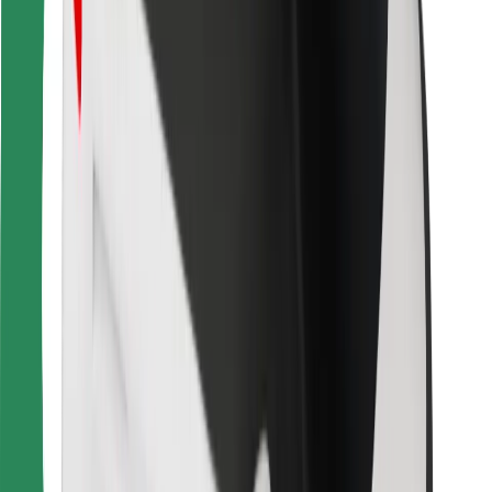
Найдите своё любимое блюдо!
Скачать приложение Bolt Food