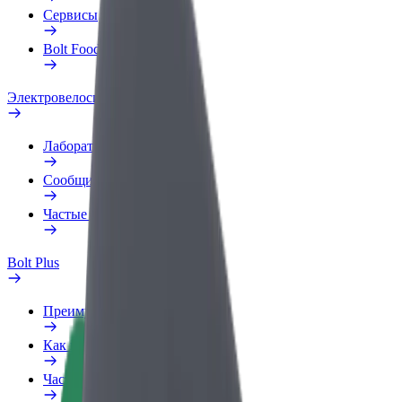
Сервисы
Bolt Food для бизнеса
Электровелосипеды
Лаборатория безопасности
Сообщить о нарушении
Частые вопросы
Bolt Plus
Преимущества
Как подключиться
Частые вопросы