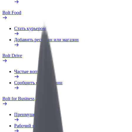
Bolt Food
Стать курьером
Добавить ресторан или магазин
Bolt Drive
Частые вопросы
Сообщить о нарушении
Bolt for Business
Преимущества
Рабочий профиль