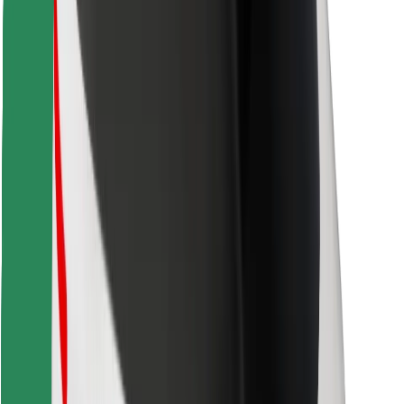
Найдите своё любимое блюдо!
Скачать приложение Bolt Food