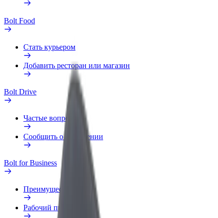
Bolt Food
Стать курьером
Добавить ресторан или магазин
Bolt Drive
Частые вопросы
Сообщить о нарушении
Bolt for Business
Преимущества
Рабочий профиль