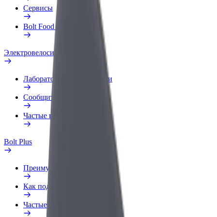
Сервисы
Bolt Food для бизнеса
Электровелосипеды
Лаборатория безопасности
Сообщить о нарушении
Частые вопросы
Bolt Plus
Преимущества
Как подключиться
Частые вопросы