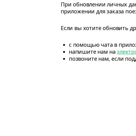
При обновлении личных дан
приложении для заказа поез
Если вы хотите обновить д
с помощью чата в прил
напишите нам на
электр
позвоните нам, если под