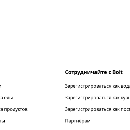
Сотрудничайте с Bolt
и
Зарегистрироваться как вод
ка еды
Зарегистрироваться как кур
ка продуктов
Зарегистрироваться как по
ты
Партнёрам