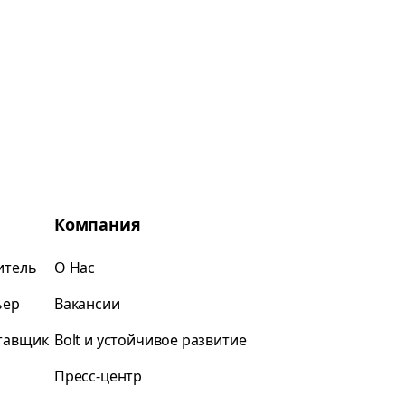
Компания
итель
О Нас
ьер
Вакансии
ставщик
Bolt и устойчивое развитие
Пресс-центр