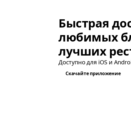
Быстрая до
любимых б
лучших рес
Доступно для iOS и Androi
Скачайте приложение