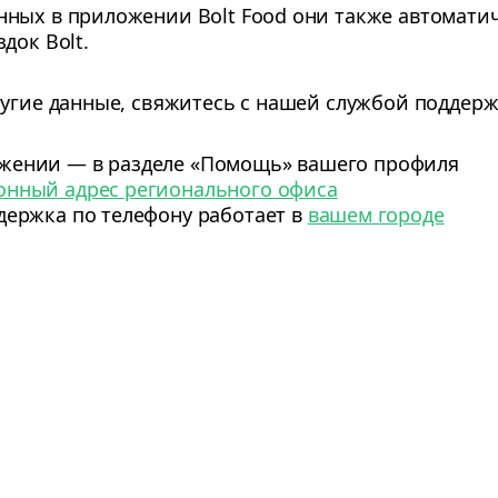
ных в приложении Bolt Food они также автомати
док Bolt.
ругие данные, свяжитесь с нашей службой поддерж
ожении — в разделе «Помощь» вашего профиля
онный адрес регионального офиса
держка по телефону работает в
вашем городе