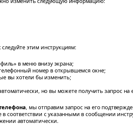
ожно изменить следующую информацию:
 следуйте этим инструкциям:
филь» в меню внизу экрана;
телефонный номер в открывшемся окне;
ые вы хотели бы изменить;
втоматически, но вы можете получить запрос на 
телефона
, мы отправим запрос на его подтвержд
е в соответствии с указанными в сообщении инс
жении автоматически.