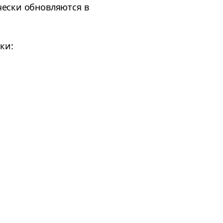
чески обновляются в
ки: