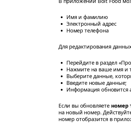
В приложении Bolt Food м
Имя и фамилию
Электронный адрес
Номер телефона
Для редактирования данных
Перейдите в раздел «Про
Нажмите на ваше имя и 
Выберите данные, котор
Введите новые данные;
Информация обновится а
Если вы обновляете
номер 
на новый номер. Действуйт
номер отобразится в прило