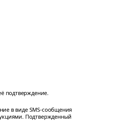
её подтверждение.
ение в виде SMS-сообщения
трукциями. Подтвержденный