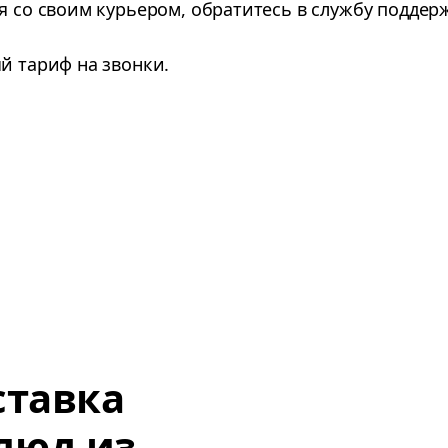
ся со своим курьером, обратитесь в службу подде
ый тариф на звонки.
ставка
люд из