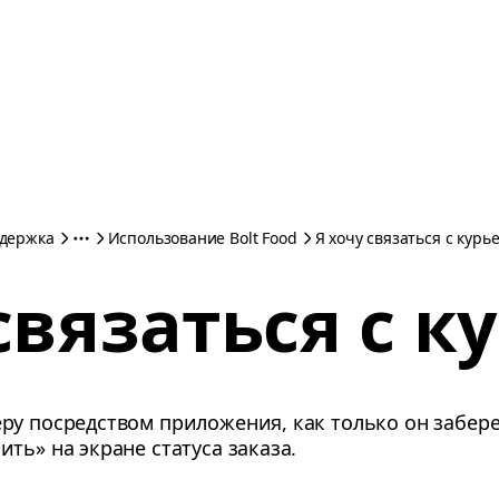
держка
Использование Bolt Food
Я хочу связаться с курь
связаться с 
у посредством приложения, как только он заберет
ть» на экране статуса заказа.