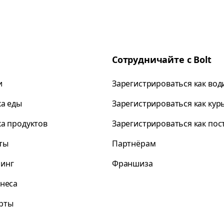
Сотрудничайте с Bolt
и
Зарегистрироваться как вод
ка еды
Зарегистрироваться как кур
ка продуктов
Зарегистрироваться как по
ты
Партнёрам
инг
Франшиза
знеса
рты