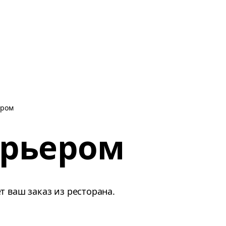
ером
курьером
 ваш заказ из ресторана.