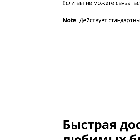
Если вы не можете связать
Note
: Действует стандартн
Быстрая до
любимых б