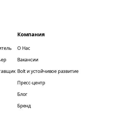
Компания
итель
О Нас
ьер
Вакансии
ставщик
Bolt и устойчивое развитие
Пресс-центр
Блог
Бренд