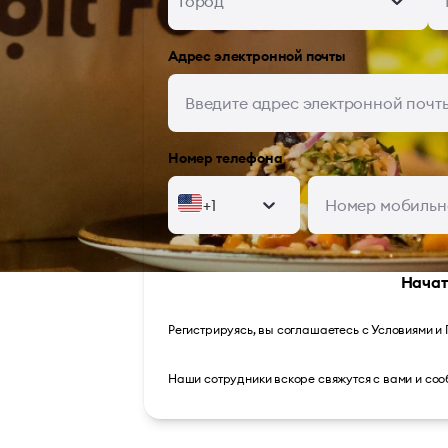
Город
Адрес электронной почты
Номер телефона
+1
Начат
Регистрируясь, вы соглашаетесь с
Условиями
и
Наши сотрудники вскоре свяжутся с вами и с