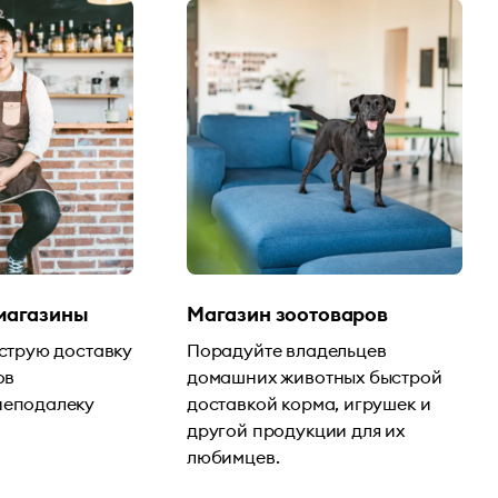
магазины
Магазин зоотоваров
струю доставку
Порадуйте владельцев
ов
домашних животных быстрой
еподалеку
доставкой корма, игрушек и
другой продукции для их
любимцев.