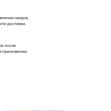
енения скидок,
сти доставки.
аз после
в приложении.