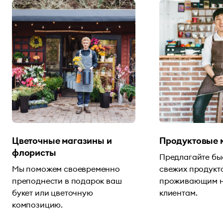
Цветочные магазины и
Продуктовые 
флористы
Предлагайте бы
Мы поможем своевременно
свежих продукт
преподнести в подарок ваш
проживающим н
букет или цветочную
клиентам.
композицию.