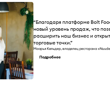
“Благодаря платформе Bolt Fo
новый уровень продаж, что по
расширить наш бизнес и откры
торговые точки.”
Маарья Кельдер, владелец ресторана «Nuudel
Подробнее