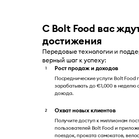
С Bolt Food вас жду
достижения
Передовые технологии и поддер
верный шаг к успеху:
Рост продаж и доходов
Посреднические услуги Bolt Food
зарабатывать до €1,000 в неделю
дохода.
Охват новых клиентов
Получите доступ к миллионам пос
пользователей Bolt Food и прилож
поездок, проката самокатов, вело