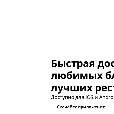
Быстрая до
любимых б
лучших рес
Доступно для iOS и Androi
Скачайте приложение