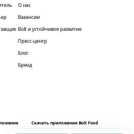
итель
О нас
ьер
Вакансии
ставщик
Bolt и устойчивое развитие
Пресс-центр
Блог
Бренд
иложение
Скачать приложение Bolt Food