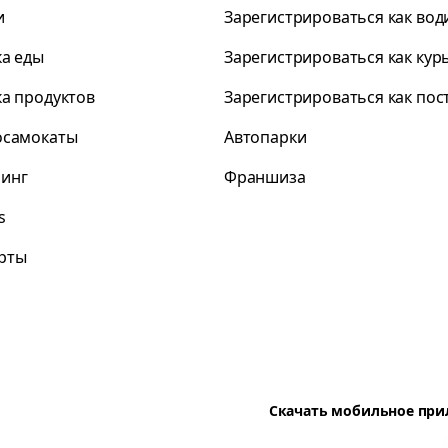
и
Зарегистрироваться как вод
ка еды
Зарегистрироваться как кур
ка продуктов
Зарегистрироваться как по
осамокаты
Автопарки
инг
Франшиза
s
рты
Скачать мобильное пр