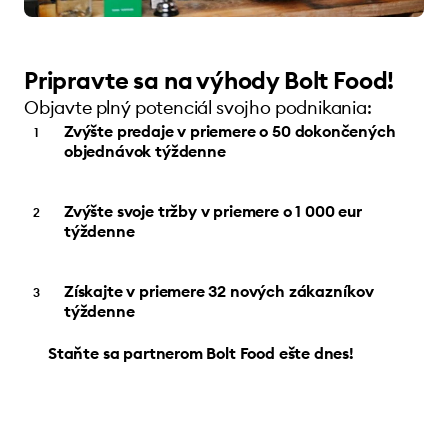
Pripravte sa na výhody Bolt Food!
Objavte plný potenciál svojho podnikania:
Zvýšte predaje v priemere o 50 dokončených
objednávok týždenne
Zvýšte svoje tržby v priemere o 1 000 eur
týždenne
Získajte v priemere 32 nových zákazníkov
týždenne
Staňte sa partnerom Bolt Food ešte dnes!