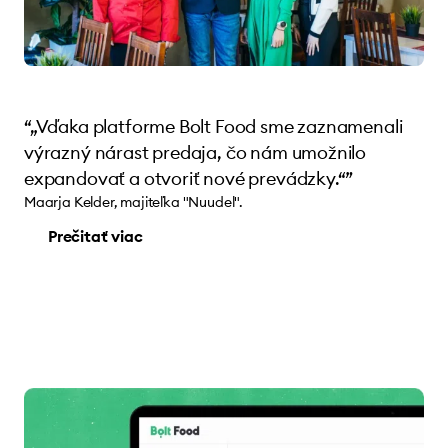
“„Vďaka platforme Bolt Food sme zaznamenali
výrazný nárast predaja, čo nám umožnilo
expandovať a otvoriť nové prevádzky.“”
Maarja Kelder, majiteľka "Nuudel".
Prečitať viac