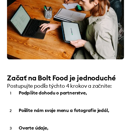
Začať na Bolt Food je jednoduché
Postupujte podľa týchto 4 krokov a začnite:
Podpíšte dohodu o partnerstve,
Pošlite nám svoje menu a fotografie jedál,
Overte údaje,