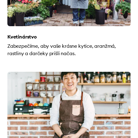
Kvetinárstvo
Zabezpečíme, aby vaše krásne kytice, aranžmá,
rastliny a darčeky prišli načas.