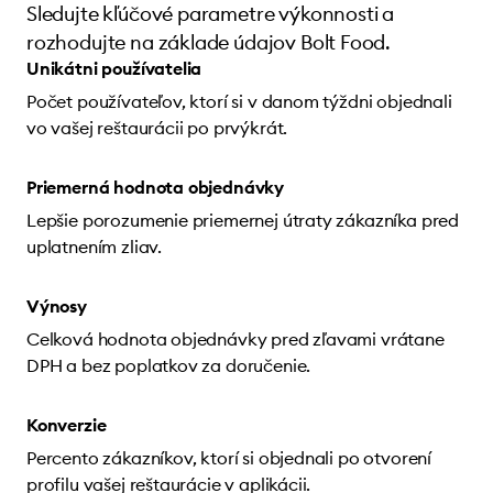
Sledujte kľúčové parametre výkonnosti a
rozhodujte na základe údajov Bolt Food.
Unikátni používatelia
Počet používateľov, ktorí si v danom týždni objednali
vo vašej reštaurácii po prvýkrát.
Priemerná hodnota objednávky
Lepšie porozumenie priemernej útraty zákazníka pred
uplatnením zliav.
Výnosy
Celková hodnota objednávky pred zľavami vrátane
DPH a bez poplatkov za doručenie.
Konverzie
Percento zákazníkov, ktorí si objednali po otvorení
profilu vašej reštaurácie v aplikácii.