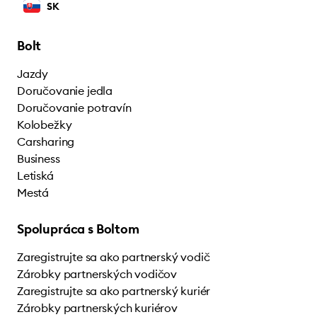
SK
Bolt
Jazdy
Doručovanie jedla
Doručovanie potravín
Kolobežky
Carsharing
Business
Letiská
Mestá
Spolupráca s Boltom
Zaregistrujte sa ako partnerský vodič
Zárobky partnerských vodičov
Zaregistrujte sa ako partnerský kuriér
Zárobky partnerských kuriérov