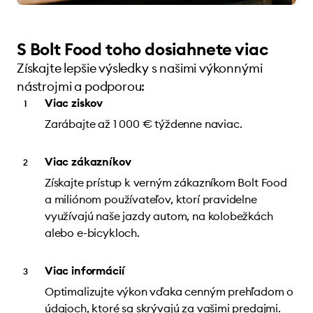
S Bolt Food toho dosiahnete viac
Získajte lepšie výsledky s našimi výkonnými
nástrojmi a podporou:
Viac ziskov
Zarábajte až 1 000 € týždenne naviac.
Viac zákazníkov
Získajte prístup k verným zákazníkom Bolt Food
a miliónom používateľov, ktorí pravidelne
využívajú naše jazdy autom, na kolobežkách
alebo e-bicykloch.
Viac informácií
Optimalizujte výkon vďaka cenným prehľadom o
údajoch, ktoré sa skrývajú za vašimi predajmi.