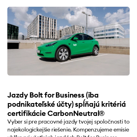
Jazdy Bolt for Business (iba
podnikateľské účty) spĺňajú kritériá
certifikácie CarbonNeutral®
Vyber si pre pracovné jazdy tvojej spoločnosti to
najekologickejšie riešenie. Kompenzujeme emisie