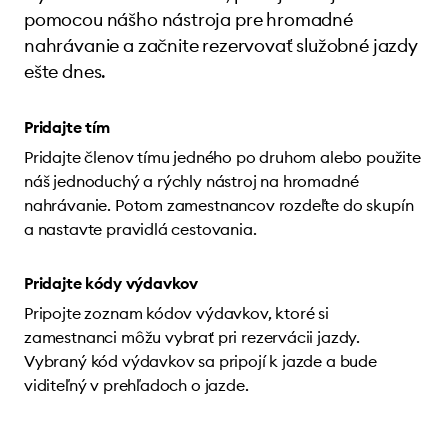
pomocou nášho nástroja pre hromadné
nahrávanie a začnite rezervovať služobné jazdy
ešte dnes.
Pridajte tím
Pridajte členov tímu jedného po druhom alebo použite
náš jednoduchý a rýchly nástroj na hromadné
nahrávanie. Potom zamestnancov rozdeľte do skupín
a nastavte pravidlá cestovania.
Pridajte kódy výdavkov
Pripojte zoznam kódov výdavkov, ktoré si
zamestnanci môžu vybrať pri rezervácii jazdy.
Vybraný kód výdavkov sa pripojí k jazde a bude
viditeľný v prehľadoch o jazde.