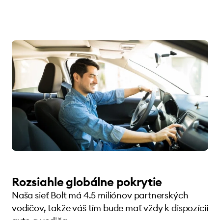
Rozsiahle globálne pokrytie
Naša sieť Bolt má 4.5 miliónov partnerských
vodičov, takže váš tím bude mať vždy k dispozícii