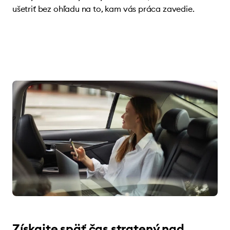
ušetriť bez ohľadu na to, kam vás práca zavedie.
Získajte späť čas stratený nad