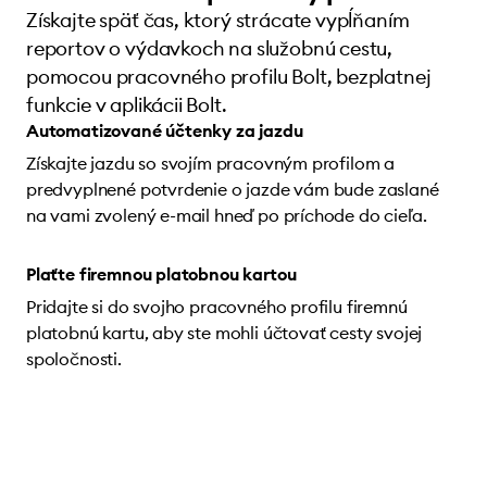
Získajte späť čas, ktorý strácate vypĺňaním
reportov o výdavkoch na služobnú cestu,
pomocou pracovného profilu Bolt, bezplatnej
funkcie v aplikácii Bolt.
Automatizované účtenky za jazdu
Získajte jazdu so svojím pracovným profilom a
predvyplnené potvrdenie o jazde vám bude zaslané
na vami zvolený e-mail hneď po príchode do cieľa.
Plaťte firemnou platobnou kartou
Pridajte si do svojho pracovného profilu firemnú
platobnú kartu, aby ste mohli účtovať cesty svojej
spoločnosti.