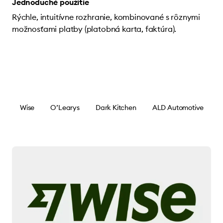
Jednoduché použitie
Rýchle, intuitívne rozhranie, kombinované s rôznymi
možnosťami platby (platobná karta, faktúra).
Wise
O’Learys
Dark Kitchen
ALD Automotive