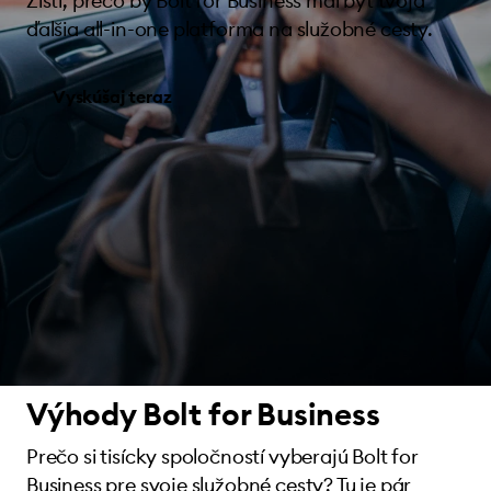
Zisti, prečo by Bolt for Business mal byť tvoja
ďalšia all-in-one platforma na služobné cesty.
Vyskúšaj teraz
Výhody Bolt for Business
Prečo si tisícky spoločností vyberajú Bolt for
Business pre svoje služobné cesty? Tu je pár