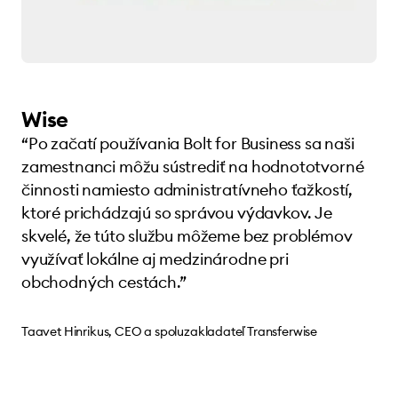
Wise
“Po začatí používania Bolt for Business sa naši
zamestnanci môžu sústrediť na hodnototvorné
činnosti namiesto administratívneho ťažkostí,
ktoré prichádzajú so správou výdavkov. Je
skvelé, že túto službu môžeme bez problémov
využívať lokálne aj medzinárodne pri
obchodných cestách.”
Taavet Hinrikus, CEO a spoluzakladateľ Transferwise