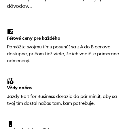
dôvodov...
Férové ceny pre každého
Pomôžte svojmu tímu posunúť sa z A do B cenovo
dostupne, pričom tiež viete, že ich vodič je primerane
odmenený.
Vždy načas
Jazdy Bolt for Business dorazia do pár minút, aby sa
tvoj tím dostal načas tam, kam potrebuje.