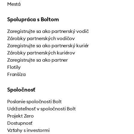
Mestá
Spolupráca s Boltom
Zaregistrujte sa ako partnerský vodič
Zárobky partnerských vodičov
Zaregistrujte sa ako partnerský kuriér
Zárobky partnerských kuriérov
Zaregistrujte sa ako partner
Flotily
Franšíza
Spoločnosť
Poslanie spoločnosti Bolt
Udržateľnosť v spoločnosti Bolt
Projekt Zero
Dostupnosť
Vzťahy s investormi