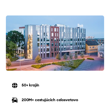
50+ krajín
200M+ cestujúcich celosvetovo