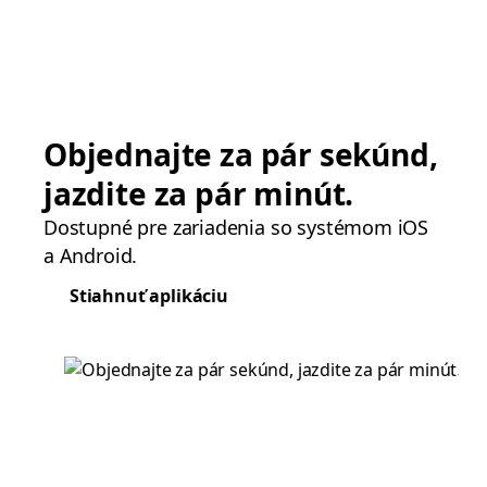
Objednajte za pár sekúnd,
jazdite za pár minút.
Dostupné pre zariadenia so systémom iOS
a Android.
Stiahnuť aplikáciu