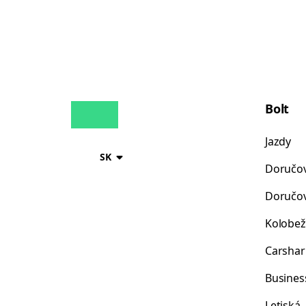
Bolt
Jazdy
SK
Doručov
Doručov
Kolobež
Carshar
Busines
Letiská