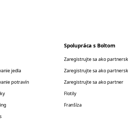
Spolupráca s Boltom
Zaregistrujte sa ako partnersk
anie jedla
Zaregistrujte sa ako partnersk
anie potravín
Zaregistrujte sa ako partner
ky
Flotily
ing
Franšíza
s