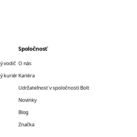
Spoločnosť
ý vodič
O nás
ý kuriér
Kariéra
Udržateľnosť v spoločnosti Bolt
Novinky
Blog
Značka