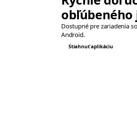
obľúbeného j
Dostupné pre zariadenia s
Android.
Stiahnuť aplikáciu