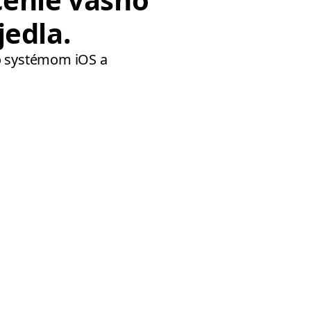
edla.
o systémom iOS a