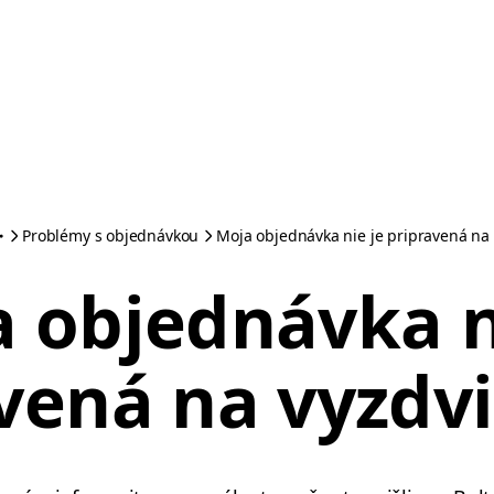
Problémy s objednávkou
Moja objednávka nie je pripravená na
 objednávka n
vená na vyzdv